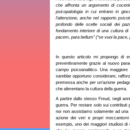
che affronta un argomento di cocent
psicopatologia in cui entrano in gi
l’attenzione, anche nel rapporto psicot
profondo delle scelte sociali dei paz
fondamento interiore di una cultura di 
pacem, para bellum” (“se vuoi la pace, 
In questo articolo mi propongo di e
preventivamente grazie al nuovo para
campo psicoanalitico. Una maggiore co
sarebbe opportuno considerare, rafforza
premessa anche per un’azione pedagogic
che alimentano la cultura della guerra.
A partire dallo stesso Freud, negli anni
guerra. Per restare solo sui contributi 
noi non assistiamo solamente ad una pe
azione dei veri e propri meccanismi 
esempio, uno dei maggiori studiosi di 