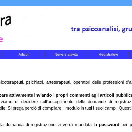
Articoli
News e attività
Registratevi
icoterapeuti, psichiatri, arteterapeuti, operatori delle professioni d’a
are attivamente inviando i propri commenti agli articoli pubblica
viamo di decidere sull'accoglimento delle domande di registraz
e. Si prega perciò di compilare il modulo in tutti i suoi campi. Questi 
lla domanda di registrazione vi verrà mandata la
password
per p