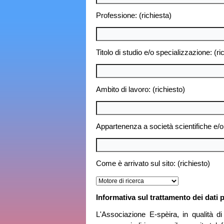
Professione: (richiesta)
Titolo di studio e/o specializzazione: (ri
Ambito di lavoro: (richiesto)
Appartenenza a società scientifiche e/o O
Come è arrivato sul sito: (richiesto)
Informativa sul trattamento dei dati 
L'Associazione E-spèira, in qualità d