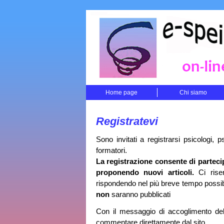
Home page
Chi siamo
Registratevi
Sono invitati a registrarsi psicologi, ps
formatori.
La registrazione consente di partecip
proponendo nuovi articoli.
Ci riser
rispondendo nel più breve tempo possibil
non
saranno pubblicati
Con il messaggio di accoglimento de
commentare direttamente dal sito.