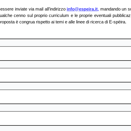
essere inviate via mail all’indirizzo
info@espeira.it,
mandando un s
qualche cenno sul proprio curriculum e le proprie eventuali pubblicazi
osta è congrua rispetto ai temi e alle linee di ricerca di E-spèira.