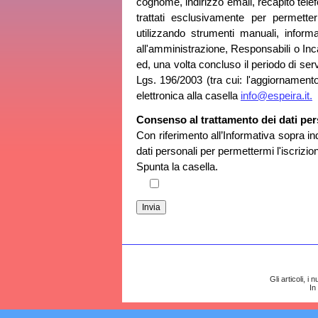
cognome, indirizzo email, recapito tele
trattati esclusivamente per permetter
utilizzando strumenti manuali, informa
all'amministrazione, Responsabili o Inca
ed, una volta concluso il periodo di serviz
Lgs. 196/2003 (tra cui: l'aggiornamento
elettronica alla casella
info@espeira.it.
Consenso al trattamento dei dati per
Con riferimento all’Informativa sopra ind
dati personali per permettermi l'iscrizi
Spunta la casella.
Gli articoli, i
In