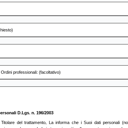
chiesto)
rdini professionali: (facoltativo)
personali D.Lgs. n. 196/2003
i Titolare del trattamento, La informa che i Suoi dati personali (n